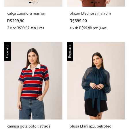
calça Eleonora marrom
blazer Eleonora marrom
R$299,90
R$399,90
3
x
de
R$99,97
sem juros
4
x
de
R$99,98
sem juros
Esgotado
Esgotado
camisa gola polo listrada
blusa Elani azul petróleo