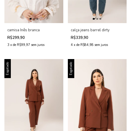
camisa Inês branca
calça jeans barrel dirty
R$299,90
R$339,90
3
x
de
R$99,97
sem juros
4
x
de
R$84,98
sem juros
Esgotado
Esgotado