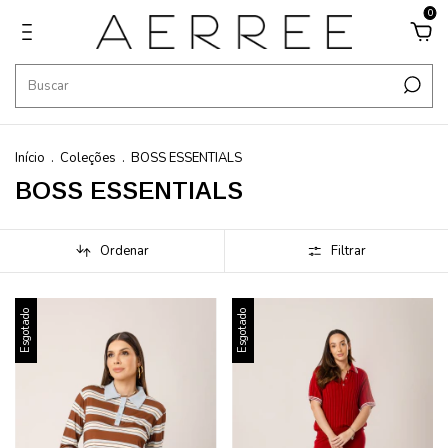
0
Início
.
Coleções
.
BOSS ESSENTIALS
BOSS ESSENTIALS
Ordenar
Filtrar
Esgotado
Esgotado