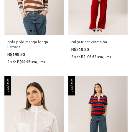
gola polo manga longa
calça tricot vermelha
listrada
R$319,90
R$199,90
3
x
de
R$106,63
sem juros
2
x
de
R$99,95
sem juros
Esgotado
Esgotado