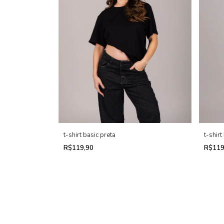
t-shirt
t-shirt basic preta
R$119
R$119,90