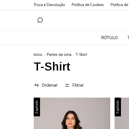
Troca e Devolução
Política de Cookies
Política de
RÓTULO
Início
.
Partes de cima
.
T-Shirt
T-Shirt
Ordenar
Filtrar
Esgotado
Esgotado